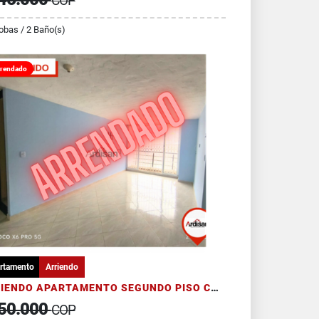
COP
obas / 2 Baño(s)
rendado
rtamento
Arriendo
ARRIENDO APARTAMENTO SEGUNDO PISO CON PARQUEADERO
50.000
COP