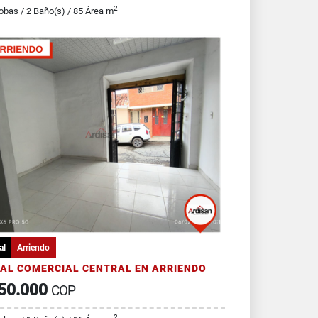
2
obas / 2 Baño(s) / 85 Área m
al
Arriendo
AL COMERCIAL CENTRAL EN ARRIENDO
50.000
COP
2