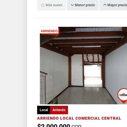
Más nuevo
Menor precio
Mayor preci
Local
Arriendo
ARRIENDO LOCAL COMERCIAL CENTRAL
$2.000.000