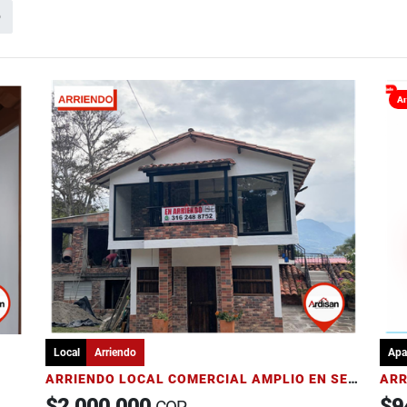
o
Ar
Local
Arriendo
Apa
ARRIENDO LOCAL COMERCIAL AMPLIO EN SEGUNDO PISO
$2.000.000
$9