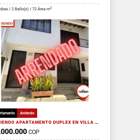
2
obas / 2 Baño(s) / 72 Área m
rtamento
Arriendo
ARRIENDO APARTAMENTO DUPLEX EN VILLA MERCEDES
.000.000
COP