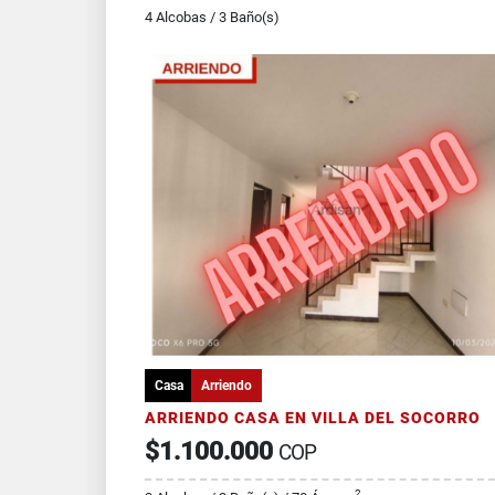
4 Alcobas / 3 Baño(s)
Casa
Arriendo
ARRIENDO CASA EN VILLA DEL SOCORRO
$1.100.000
COP
2