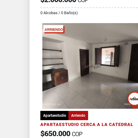
COP
0 Alcobas / 0 Baño(s)
Apartaestudio
Arriendo
APARTAESTUDIO CERCA A LA CATEDRAL
$650.000
COP