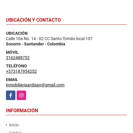
UBICACIÓN Y CONTACTO
UBICACIÓN
Calle 10a No. 14 - 02 CC Santo Tomás local 107
Socorro - Santander - Colombia
MÓVIL
3162488752
TELÉFONO
+573187954252
EMAIL
inmobiliariaardisan@gmail.com
Facebook
Instagram
INFORMACIÓN
Inicio