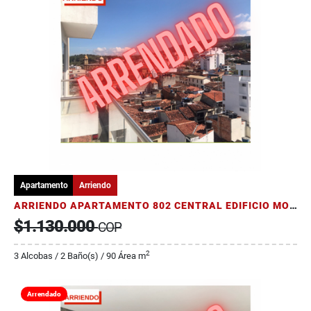
Apartamento
Arriendo
ARRIENDO APARTAMENTO 802 CENTRAL EDIFICIO MORALIA CON PARQUEADERO
$1.130.000
COP
2
3 Alcobas / 2 Baño(s) / 90 Área m
Arrendado