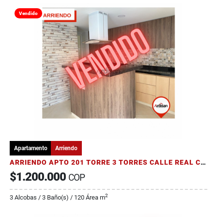
Vendido
Apartamento
Arriendo
ARRIENDO APTO 201 TORRE 3 TORRES CALLE REAL CON ASCENSOR
$1.200.000
COP
2
3 Alcobas / 3 Baño(s) / 120 Área m