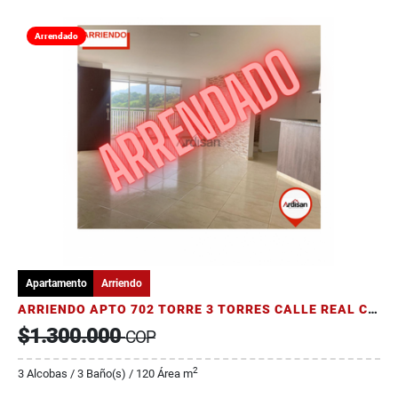
Arrendado
Apartamento
Arriendo
ARRIENDO APTO 702 TORRE 3 TORRES CALLE REAL CON DOS PARQUEADEROS
$1.300.000
COP
2
3 Alcobas / 3 Baño(s) / 120 Área m