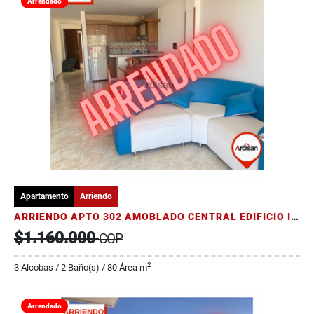
Arrendado
Apartamento
Arriendo
ARRIENDO APTO 302 AMOBLADO CENTRAL EDIFICIO ISABELLA
$1.160.000
COP
2
3 Alcobas / 2 Baño(s) / 80 Área m
Arrendado