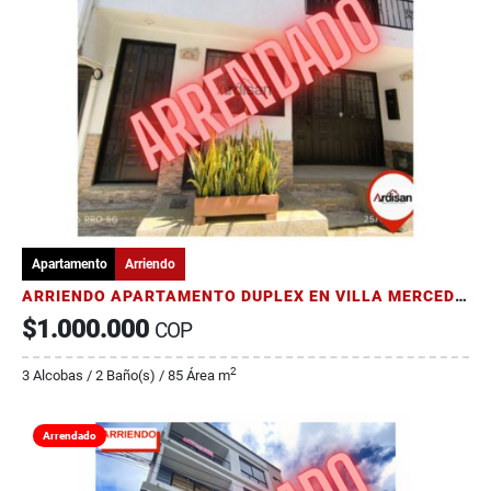
Apartamento
Arriendo
ARRIENDO APARTAMENTO DUPLEX EN VILLA MERCEDES
$1.000.000
COP
2
3 Alcobas / 2 Baño(s) / 85 Área m
Arrendado