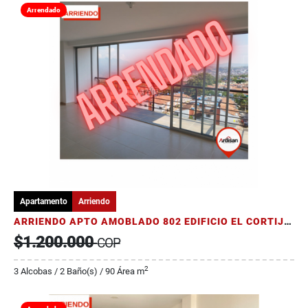
Arrendado
Apartamento
Arriendo
ARRIENDO APTO AMOBLADO 802 EDIFICIO EL CORTIJO EL VIRREY
$1.200.000
COP
2
3 Alcobas / 2 Baño(s) / 90 Área m