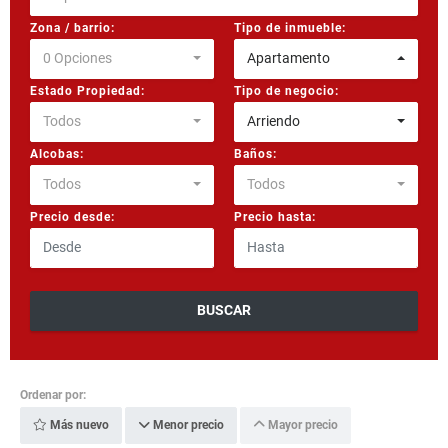
Zona / barrio:
Tipo de inmueble:
0 Opciones
Apartamento
Estado Propiedad:
Tipo de negocio:
Todos
Arriendo
Alcobas:
Baños:
Todos
Todos
Precio desde:
Precio hasta:
BUSCAR
Ordenar por:
Más nuevo
Menor precio
Mayor precio