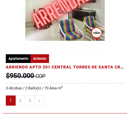
Apartamento
Arriendo
ARRIENDO APTO 201 CENTRAL TORRES DE SANTA CRUZ SIN AMOBLAR
$950.000
COP
2
3 Alcobas / 2 Baño(s) / 70 Área m
Siguiente
1
2
3
»