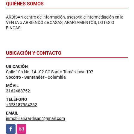
QUIÉNES SOMOS
ARDISAN centro de información, asesoría e intermediación en la
VENTA o ARRIENDO de CASAS, APARTAMENTOS, LOTES O
FINCAS.
UBICACIÓN Y CONTACTO
UBICACIÓN
Calle 10a No. 14 - 02 CC Santo Tomás local 107
Socorro - Santander - Colombia
MÓVIL
3162488752
TELÉFONO
+573187954252
EMAIL
inmobiliariaardisan@gmail.com
Facebook
Instagram