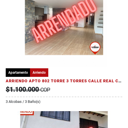
Apartamento
Arriendo
ARRIENDO APTO 802 TORRE 3 TORRES CALLE REAL CON ASCENSOR
$1.100.000
COP
3 Alcobas / 3 Baño(s)