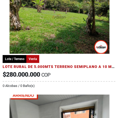
Lote / Terreno
Venta
LOTE RURAL DE 5.000MTS TERRENO SEMIPLANO A 10 MINUTOS DEL SOCORRO
$280.000.000
COP
0 Alcobas / 0 Baño(s)