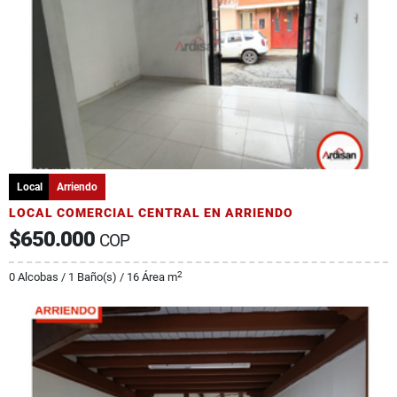
Local
Arriendo
LOCAL COMERCIAL CENTRAL EN ARRIENDO
$650.000
COP
2
0 Alcobas / 1 Baño(s) / 16 Área m