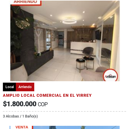
Local
Arriendo
AMPLIO LOCAL COMERCIAL EN EL VIRREY
$1.800.000
COP
3 Alcobas / 1 Baño(s)