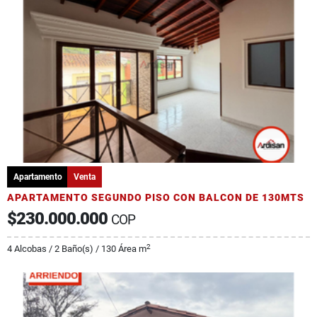
Apartamento
Venta
APARTAMENTO SEGUNDO PISO CON BALCON DE 130MTS
$230.000.000
COP
2
4 Alcobas / 2 Baño(s) / 130 Área m