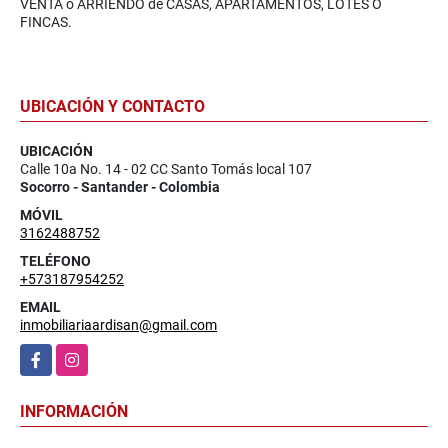
VENTA o ARRIENDO de CASAS, APARTAMENTOS, LOTES O
FINCAS.
UBICACIÓN Y CONTACTO
UBICACIÓN
Calle 10a No. 14 - 02 CC Santo Tomás local 107
Socorro - Santander - Colombia
MÓVIL
3162488752
TELÉFONO
+573187954252
EMAIL
inmobiliariaardisan@gmail.com
Facebook
Instagram
INFORMACIÓN