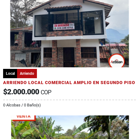
Local
Arriendo
ARRIENDO LOCAL COMERCIAL AMPLIO EN SEGUNDO PISO
$2.000.000
COP
0 Alcobas / 0 Baño(s)