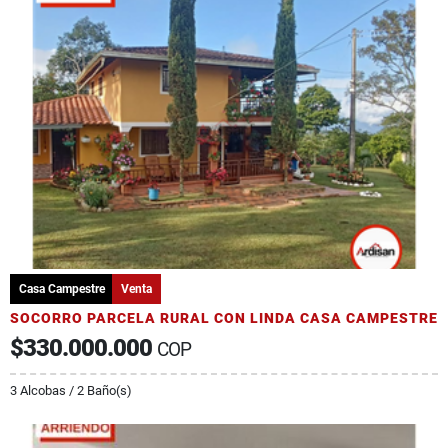
Casa Campestre
Venta
SOCORRO PARCELA RURAL CON LINDA CASA CAMPESTRE
$330.000.000
COP
3 Alcobas / 2 Baño(s)