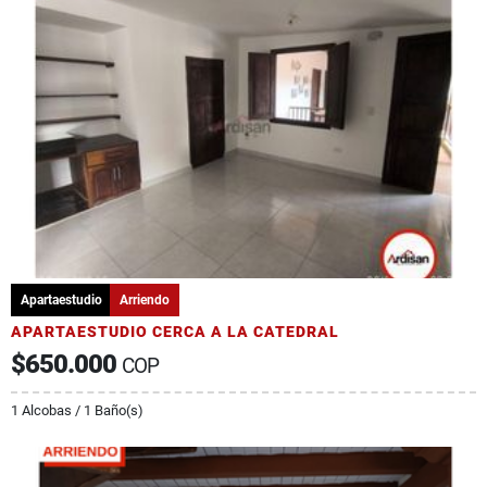
Apartaestudio
Arriendo
APARTAESTUDIO CERCA A LA CATEDRAL
$650.000
COP
1 Alcobas / 1 Baño(s)