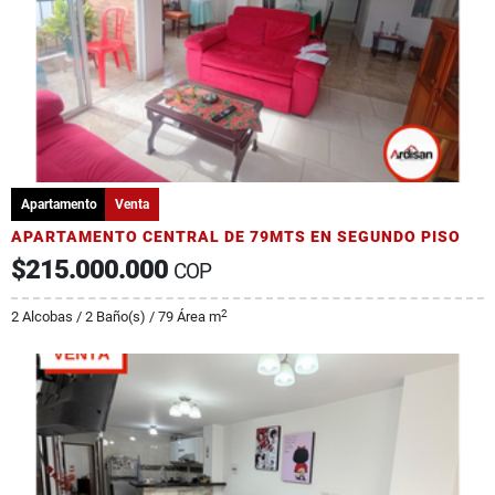
Apartamento
Venta
APARTAMENTO CENTRAL DE 79MTS EN SEGUNDO PISO
$215.000.000
COP
2
2 Alcobas / 2 Baño(s) / 79 Área m