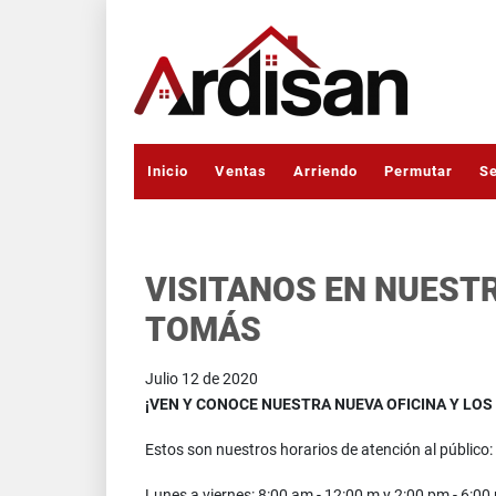
Inicio
Ventas
Arriendo
Permutar
Se
VISITANOS EN NUEST
TOMÁS
Julio 12 de 2020
¡VEN Y CONOCE NUESTRA NUEVA OFICINA Y LOS
Estos son nuestros horarios de atención al público:
Lunes a viernes: 8:00 am - 12:00 m y 2:00 pm - 6:00