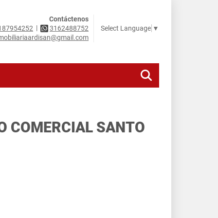
Contáctenos
|
Select Language
▼
187954252
3162488752
mobiliariaardisan@gmail.com
RO COMERCIAL SANTO