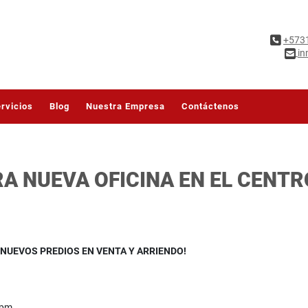
+573
in
rvicios
Blog
Nuestra Empresa
Contáctenos
RA NUEVA OFICINA EN EL CENT
 NUEVOS PREDIOS EN VENTA Y ARRIENDO!
 pm