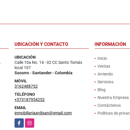
UBICACIÓN Y CONTACTO
INFORMACIÓN
UBICACIÓN
Inicio
,
Calle 10a No. 14 - 02 CC Santo Tomás
Ventas
local 107
Socorro - Santander - Colombia
Arriendo
MÓVIL
Servicios
3162488752
Blog
TELÉFONO
Nuestra Empresa
+573187954252
Contáctenos
EMAIL
inmobiliariaardisan@gmail.com
Políticas de priva
Facebook
Instagram