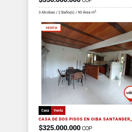
COP
2
3 Alcobas / 2 Baño(s) / 90 Área m
Casa
Venta
$325.000.000
COP