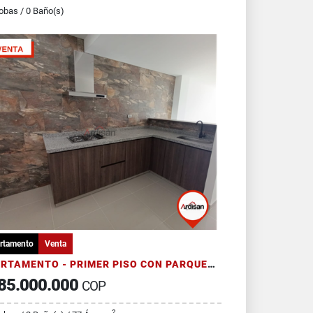
obas / 0 Baño(s)
rtamento
Venta
APARTAMENTO - PRIMER PISO CON PARQUEADERO
85.000.000
COP
2