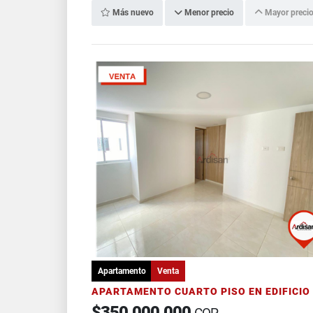
Más nuevo
Menor precio
Mayor preci
Apartamento
Venta
$350.000.000