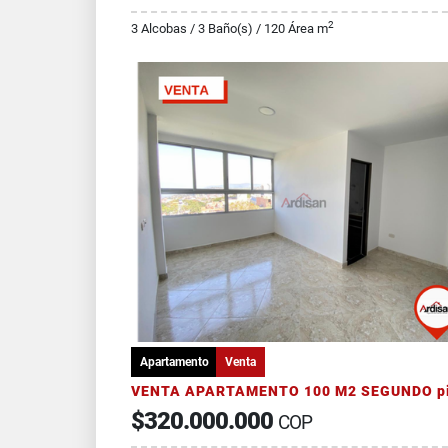
2
3 Alcobas / 3 Baño(s) / 120 Área m
Apartamento
Venta
$320.000.000
COP