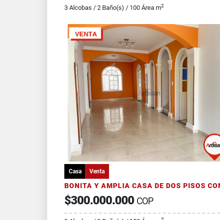
2
3 Alcobas / 2 Baño(s) / 100 Área m
Casa
Venta
$300.000.000
COP
2