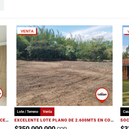
o
Lote / Terreno
Venta
Cas
APARTAMENTO CUARTO PISO EN EDIFICIO CENTRAL CON ASCENSOR
EXCELENTE LOTE PLANO DE 2.600MTS EN CONJUNTO CAMPESTRE
$350.000.000
$3