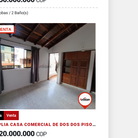
COP
obas / 2 Baño(s)
a
Venta
AMPLIA CASA COMERCIAL DE DOS DOS PISOS CON GARAJE
20.000.000
COP